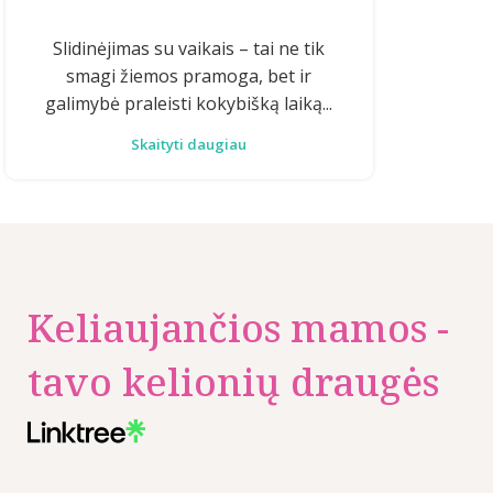
Slidinėjimas su vaikais – tai ne tik
smagi žiemos pramoga, bet ir
galimybė praleisti kokybišką laiką...
Skaityti daugiau
Keliaujančios mamos -
tavo kelionių draugės