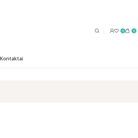
0
0
Kontaktai