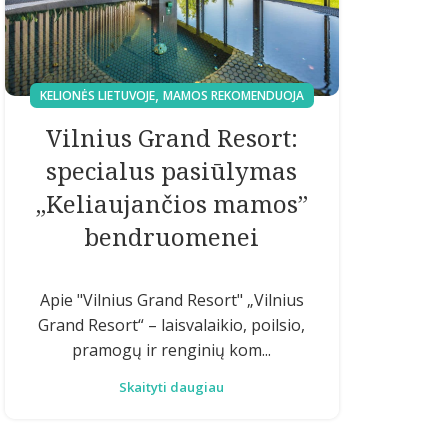
,
KELIONĖS LIETUVOJE
MAMOS REKOMENDUOJA
Vilnius Grand Resort:
specialus pasiūlymas
„Keliaujančios mamos”
bendruomenei
Apie "Vilnius Grand Resort" „Vilnius
Grand Resort“ – laisvalaikio, poilsio,
pramogų ir renginių kom...
Skaityti daugiau