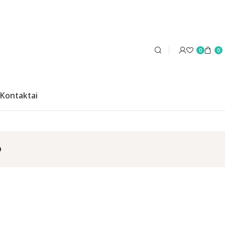
0
0
Kontaktai
s