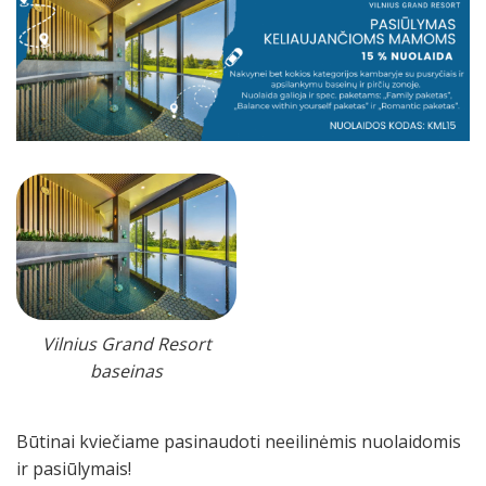
Vilnius Grand Resort
baseinas
Būtinai kviečiame pasinaudoti neeilinėmis nuolaidomis
ir pasiūlymais!