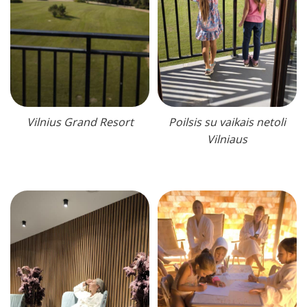
Vilnius Grand Resort
Poilsis su vaikais netoli
Vilniaus