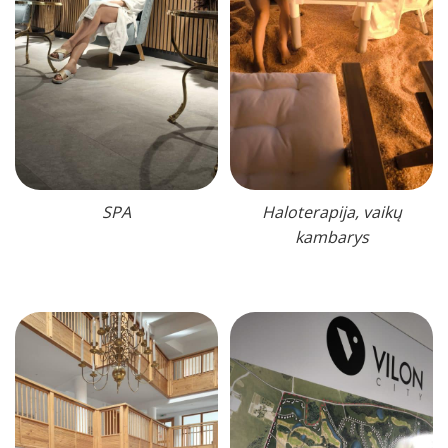
SPA
Haloterapija, vaikų
kambarys