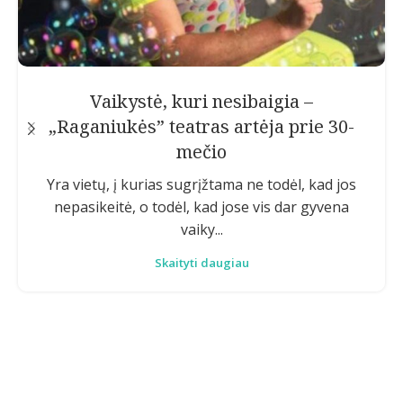
Vaikystė, kuri nesibaigia –
„Raganiukės” teatras artėja prie 30-
mečio
Yra vietų, į kurias sugrįžtama ne todėl, kad jos
nepasikeitė, o todėl, kad jose vis dar gyvena
vaiky...
Skaityti daugiau