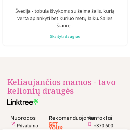
Švedija - tobula išvykoms su šeima šalis, kurią
verta aplankyti bet kuriuo metų laiku. Šalies
šiaurė...
Skaityti daugiau
Keliaujančios mamos - tavo
kelionių draugės
Nuorodos
Rekomenduojame
Kontaktai
Privatumo
+370 600