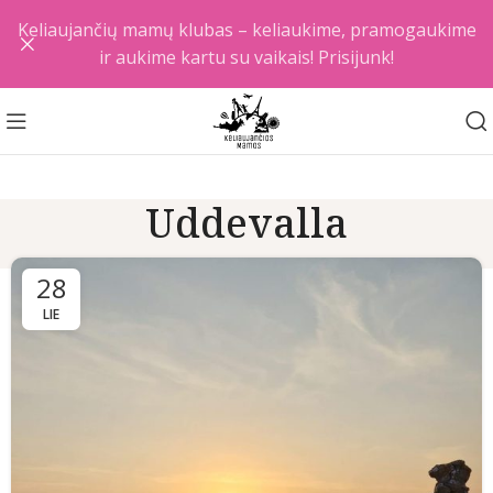
Keliaujančių mamų klubas – keliaukime, pramogaukime
ir aukime kartu su vaikais! Prisijunk!
Uddevalla
28
LIE