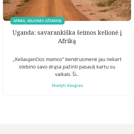
,
AFRIKA
KELIONĖS UŽSIENYJE
Uganda: savarankiška šeimos kelionė į
Afriką
„Keliaujančios mamos“ bendruomenė jau nekart
stebino savo drąsa pažinti pasaulį kartu su
vaikais. Ši...
Skaityti daugiau