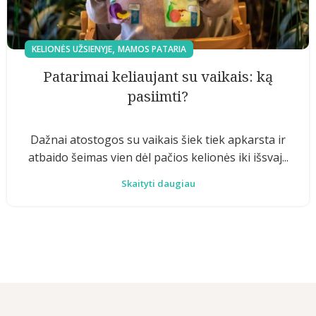
,
KELIONĖS UŽSIENYJE
MAMOS PATARIA
Patarimai keliaujant su vaikais: ką
pasiimti?
Dažnai atostogos su vaikais šiek tiek apkarsta ir
atbaido šeimas vien dėl pačios kelionės iki išsvaj...
Skaityti daugiau