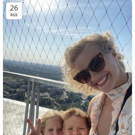
26
RGS