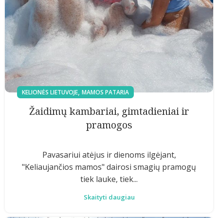
,
KELIONĖS LIETUVOJE
MAMOS PATARIA
Žaidimų kambariai, gimtadieniai ir
pramogos
Pavasariui atėjus ir dienoms ilgėjant,
"Keliaujančios mamos" dairosi smagių pramogų
tiek lauke, tiek...
Skaityti daugiau