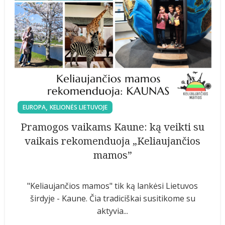
,
EUROPA
KELIONĖS LIETUVOJE
Pramogos vaikams Kaune: ką veikti su
vaikais rekomenduoja „Keliaujančios
mamos”
"Keliaujančios mamos" tik ką lankėsi Lietuvos
širdyje - Kaune. Čia tradiciškai susitikome su
aktyvia...