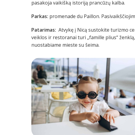
pasakoja vaikišką istoriją prancūzų kalba.
Parkas:
promenade du Paillon. Pasivaikščiojimo
Patarimas:
Atvykę į Nicą sustokite turizmo ce
veiklos ir restoranai turi „famille plius“ ženk
nuostabiame mieste su šeima.