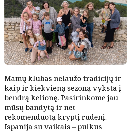
Mamų klubas nelaužo tradicijų ir
kaip ir kiekvieną sezoną vyksta į
bendrą kelionę. Pasirinkome jau
mūsų bandytą ir net
rekomenduotą kryptį rudenį.
Ispanija su vaikais – puikus