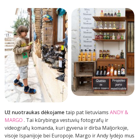
Už nuotraukas dėkojame
taip pat lietuviams
ANDY &
MARGO
. Tai kūrybinga vestuvių fotografų ir
videografų komanda, kuri gyvena ir dirba Maljorkoje,
visoje Ispanijoje bei Europoje. Margo ir Andy lydėjo mus