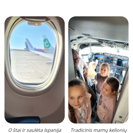
O štai ir saulėta Ispanija
Tradicinis mamų kelionių