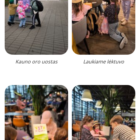
Kauno oro uostas
Laukiame lėktuvo