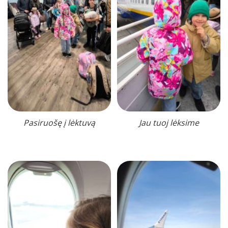
Pasiruošę į lėktuvą
Jau tuoj lėksime