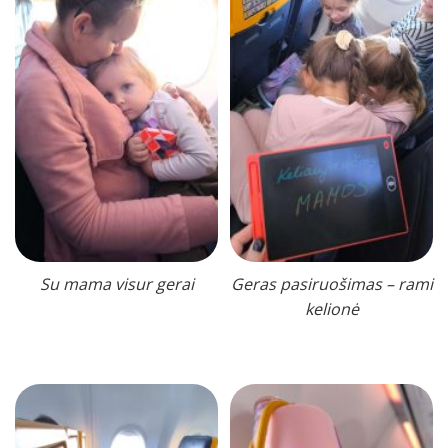
Su mama visur gerai
Geras pasiruošimas – rami
kelionė