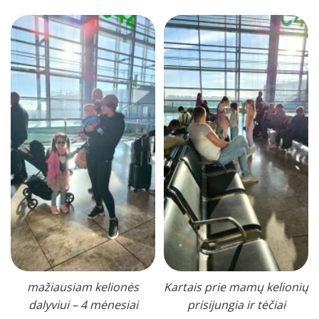
mažiausiam kelionės
Kartais prie mamų kelionių
dalyviui – 4 mėnesiai
prisijungia ir tėčiai