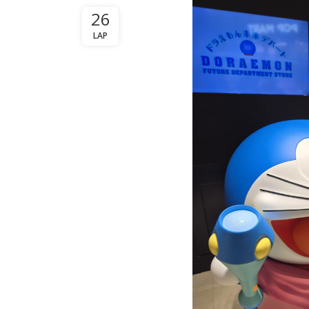
26
LAP