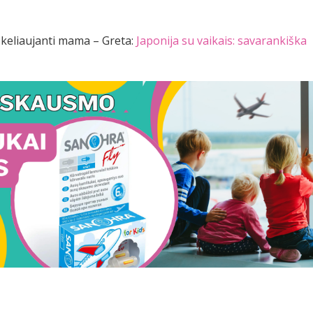
ta keliaujanti mama – Greta:
Japonija su vaikais: savarankiška