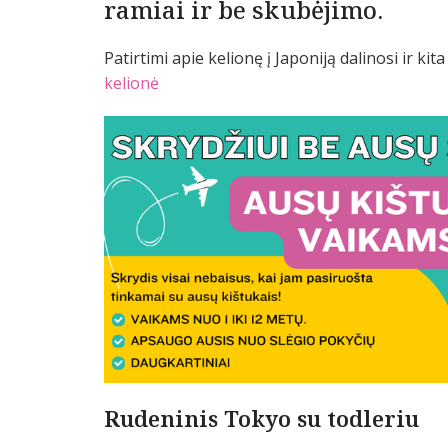
ramiai ir be skubėjimo.
Patirtimi apie kelionę į Japoniją dalinosi ir ki
kelionė
Rudeninis Tokyo su todleriu