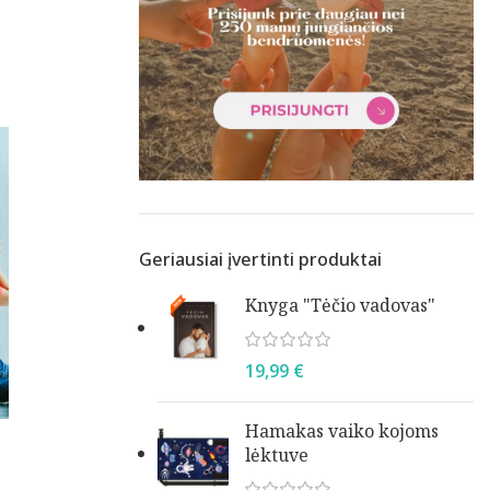
Geriausiai įvertinti produktai
Knyga "Tėčio vadovas"
19,99
€
Hamakas vaiko kojoms
lėktuve