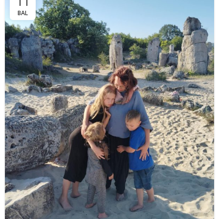
11
BAL