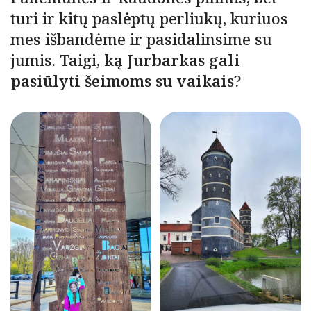
turi ir kitų paslėptų perliukų, kuriuos
mes išbandėme ir pasidalinsime su
jumis. Taigi,
ką Jurbarkas gali
pasiūlyti šeimoms su vaikais
?