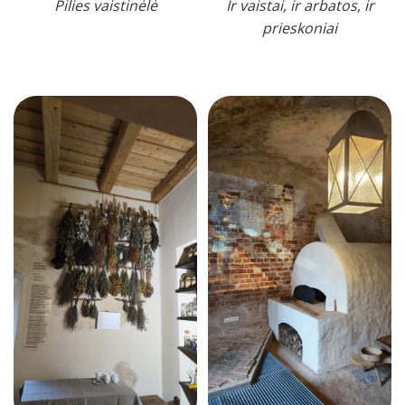
Pilies vaistinėlė
Ir vaistai, ir arbatos, ir
prieskoniai