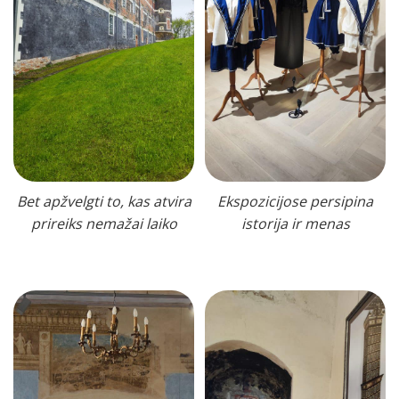
Bet apžvelgti to, kas atvira
Ekspozicijose persipina
prireiks nemažai laiko
istorija ir menas