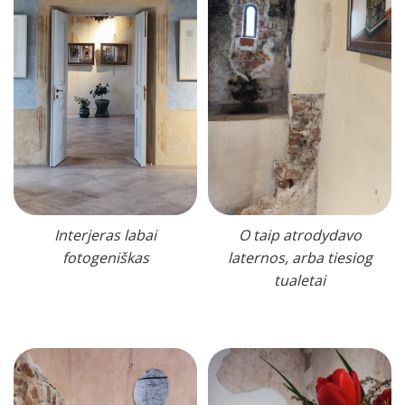
Interjeras labai
O taip atrodydavo
fotogeniškas
laternos, arba tiesiog
tualetai