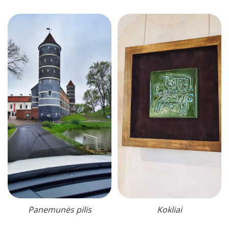
Panemunės pilis
Kokliai