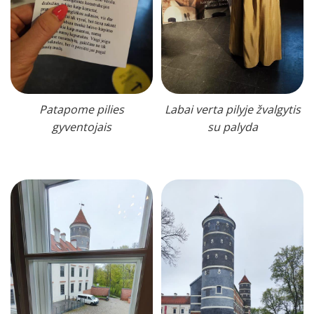
Patapome pilies
Labai verta pilyje žvalgytis
gyventojais
su palyda