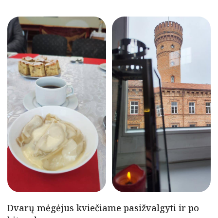
Dvarų mėgėjus kviečiame pasižvalgyti ir po