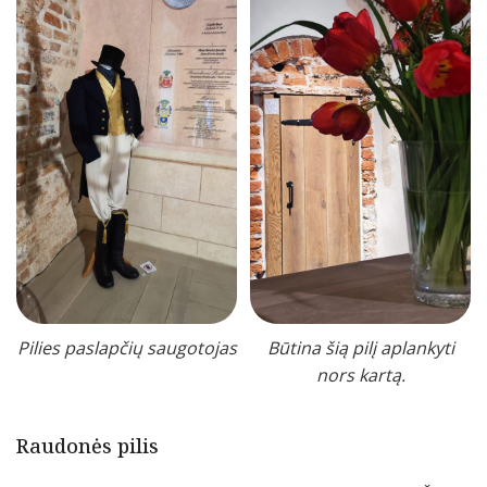
Pilies paslapčių saugotojas
Būtina šią pilį aplankyti
nors kartą.
Raudonės pilis