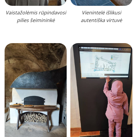
Vaistažolėmis rūpindavosi
Vienintelė išlikusi
pilies šeimininkė
autentiška virtuvė