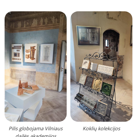
Pilis globojama Vilniaus
Koklių kolekcijos
dailės akademijos