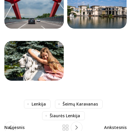
Lenkija
Šeimų Karavanas
Šiaurės Lenkija
Naujesnis
Ankstesnis