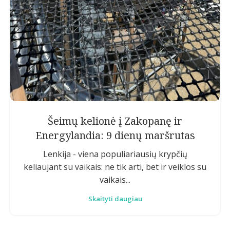
Šeimų kelionė į Zakopanę ir
Energylandia: 9 dienų maršrutas
Lenkija - viena populiariausių krypčių
keliaujant su vaikais: ne tik arti, bet ir veiklos su
vaikais...
Skaityti daugiau