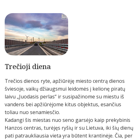
Trečioji diena
Trečios dienos ryte, apžiūrėję miesto centrą dienos
šviesoje, vaikų džiaugsmui leidomės į kelionę piratų
laivu „Juodasis perlas“ ir susipažinome su miestu iš
vandens bei apžiūrėjome kitus objektus, esančius
toliau nuo senamiesčio.
Kadangi šis miestas nuo seno garsėjo kaip prekybinis
Hanzos centras, turėjęs ryšių ir su Lietuva, iki šių dienų
pati patraukliausia vieta yra būtent krantinėje. Čia, per