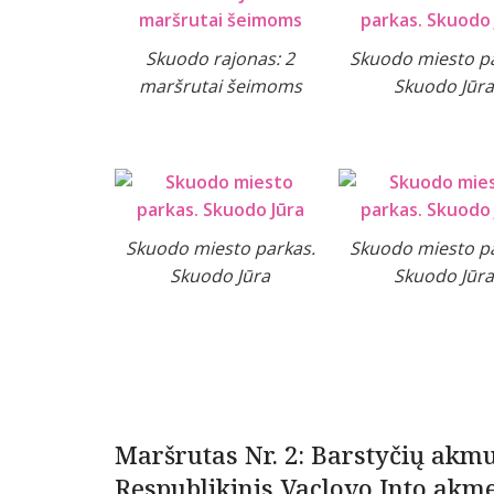
Skuodo rajonas: 2
Skuodo miesto pa
maršrutai šeimoms
Skuodo Jūra
Skuodo miesto parkas.
Skuodo miesto pa
Skuodo Jūra
Skuodo Jūra
Maršrutas Nr. 2: Barstyčių akmuo
Respublikinis Vaclovo Into akm