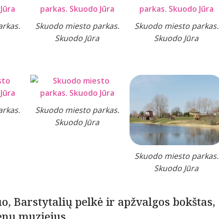
rkas.
Skuodo miesto parkas.
Skuodo miesto parkas.
Skuodo Jūra
Skuodo Jūra
rkas.
Skuodo miesto parkas.
Skuodo Jūra
Skuodo miesto parkas.
Skuodo Jūra
, Barstytalių pelkė ir apžvalgos bokštas,
enų muziejus