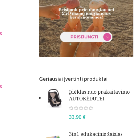
Geriausiai įvertinti produktai
Įdėklas nuo prakaitavimo
AUTOKĖDUTEI
33,90
€
3in1 edukacinis žaislas