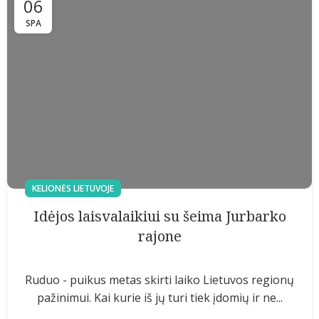
06
SPA
KELIONĖS LIETUVOJE
Idėjos laisvalaikiui su šeima Jurbarko
rajone
Ruduo - puikus metas skirti laiko Lietuvos regionų
pažinimui. Kai kurie iš jų turi tiek įdomių ir ne...