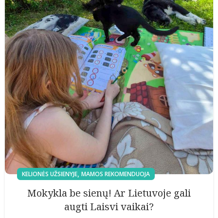
,
KELIONĖS UŽSIENYJE
MAMOS REKOMENDUOJA
Mokykla be sienų! Ar Lietuvoje gali
augti Laisvi vaikai?