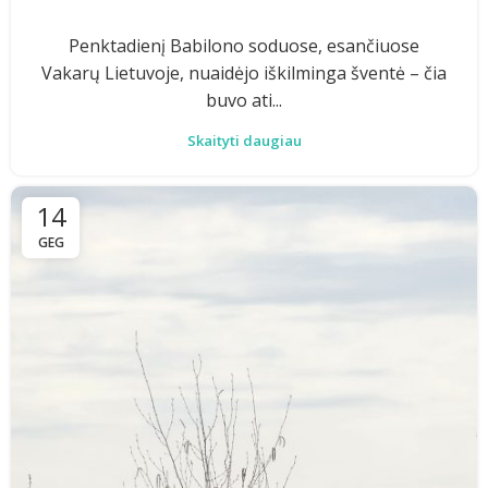
Penktadienį Babilono soduose, esančiuose
Vakarų Lietuvoje, nuaidėjo iškilminga šventė – čia
buvo ati...
Skaityti daugiau
14
GEG