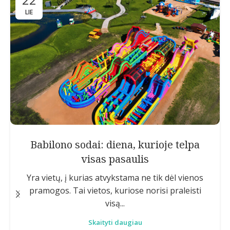
LIE
Babilono sodai: diena, kurioje telpa
visas pasaulis
Yra vietų, į kurias atvykstama ne tik dėl vienos
pramogos. Tai vietos, kuriose norisi praleisti
visą...
Skaityti daugiau