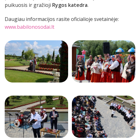
puikuosis ir gražioji
Rygos katedra
.
Daugiau informacijos rasite oficialioje svetainėje:
www.babilonosodai.lt