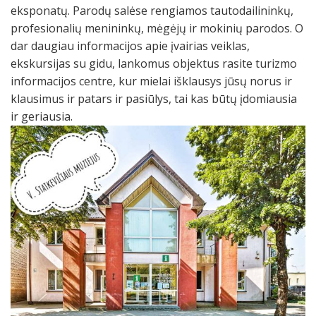
eksponatų. Parodų salėse rengiamos tautodailininkų,
profesionalių menininkų, mėgėjų ir mokinių parodos. O
dar daugiau informacijos apie įvairias veiklas,
ekskursijas su gidu, lankomus objektus rasite turizmo
informacijos centre, kur mielai išklausys jūsų norus ir
klausimus ir patars ir pasiūlys, tai kas būtų įdomiausia
ir geriausia.