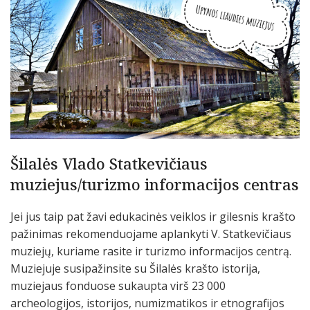
Šilalės Vlado Statkevičiaus
muziejus/turizmo informacijos centras
Jei jus taip pat žavi edukacinės veiklos ir gilesnis krašto
pažinimas rekomenduojame aplankyti V. Statkevičiaus
muziejų, kuriame rasite ir turizmo informacijos centrą.
Muziejuje susipažinsite su Šilalės krašto istorija,
muziejaus fonduose sukaupta virš 23 000
archeologijos, istorijos, numizmatikos ir etnografijos