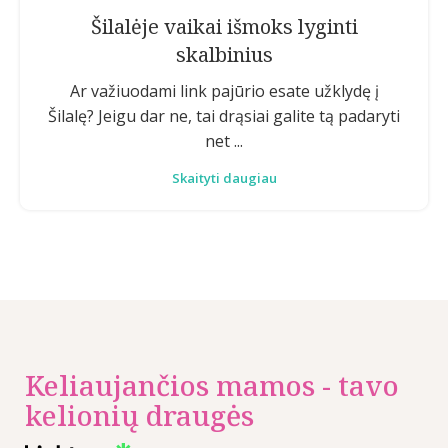
Šilalėje vaikai išmoks lyginti
skalbinius
Ar važiuodami link pajūrio esate užklydę į
Šilalę? Jeigu dar ne, tai drąsiai galite tą padaryti
net ...
Skaityti daugiau
Keliaujančios mamos - tavo
kelionių draugės