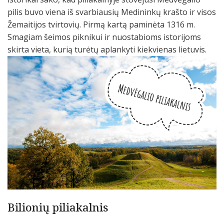
pilis buvo viena iš svarbiausių Medininkų krašto ir visos
Žemaitijos tvirtovių. Pirmą kartą paminėta 1316 m.
Smagiam šeimos piknikui ir nuostabioms istorijoms
skirta vieta, kurią turėtų aplankyti kiekvienas lietuvis.
Bilionių piliakalnis