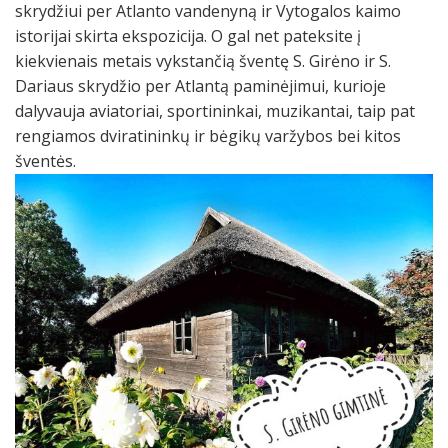
skrydžiui per Atlanto vandenyną ir Vytogalos kaimo
istorijai skirta ekspozicija. O gal net pateksite į
kiekvienais metais vykstančią šventę S. Girėno ir S.
Dariaus skrydžio per Atlantą paminėjimui, kurioje
dalyvauja aviatoriai, sportininkai, muzikantai, taip pat
rengiamos dviratininkų ir bėgikų varžybos bei kitos
šventės.