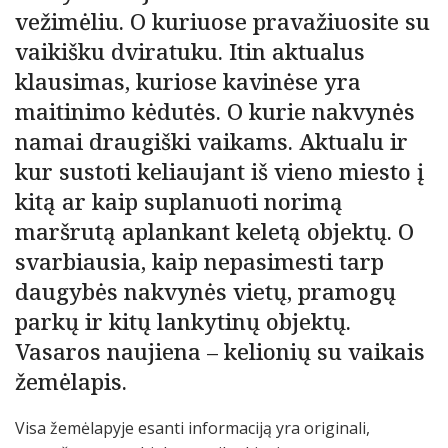
vežimėliu. O kuriuose pravažiuosite su
vaikišku dviratuku. Itin aktualus
klausimas, kuriose kavinėse yra
maitinimo kėdutės. O kurie nakvynės
namai draugiški vaikams. Aktualu ir
kur sustoti keliaujant iš vieno miesto į
kitą ar kaip suplanuoti norimą
maršrutą aplankant keletą objektų. O
svarbiausia, kaip nepasimesti tarp
daugybės nakvynės vietų, pramogų
parkų ir kitų lankytinų objektų.
Vasaros naujiena – kelionių su vaikais
žemėlapis.
Visa žemėlapyje esanti informaciją yra originali,