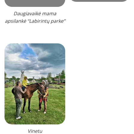
Daugiavaikė mama
apsilankė “Labirintų parke”
Vinetu