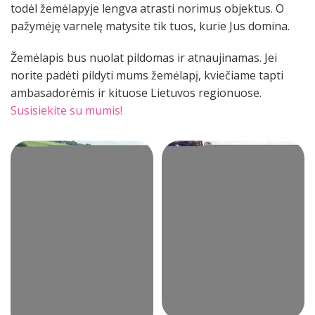
todėl žemėlapyje lengva atrasti norimus objektus. O
pažymėję varnelę matysite tik tuos, kurie Jus domina.
Žemėlapis bus nuolat pildomas ir atnaujinamas. Jei
norite padėti pildyti mums žemėlapį, kviečiame tapti
ambasadorėmis ir kituose Lietuvos regionuose.
Susisiekite su mumis!