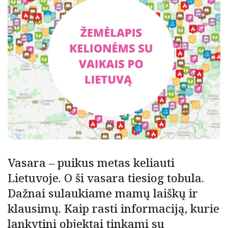
Vasara – puikus metas keliauti
Lietuvoje. O ši vasara tiesiog tobula.
Dažnai sulaukiame mamų laiškų ir
klausimų. Kaip rasti informaciją, kurie
lankytini objektai tinkami su