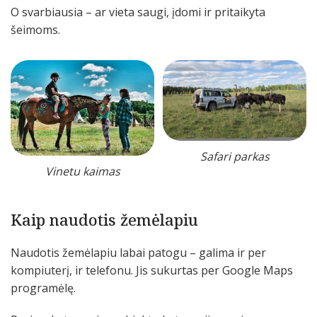
O svarbiausia – ar vieta saugi, įdomi ir pritaikyta
šeimoms.
Safari parkas
Vinetu kaimas
Kaip naudotis žemėlapiu
Naudotis žemėlapiu labai patogu – galima ir per
kompiuterį, ir telefonu. Jis sukurtas per Google Maps
programėlę.