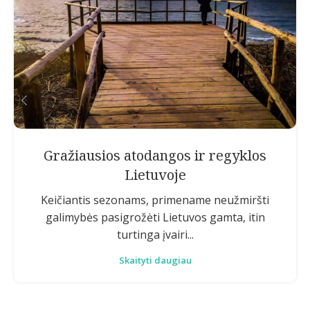
Gražiausios atodangos ir regyklos
Lietuvoje
Keičiantis sezonams, primename neužmiršti
galimybės pasigrožėti Lietuvos gamta, itin
turtinga įvairi...
Skaityti daugiau