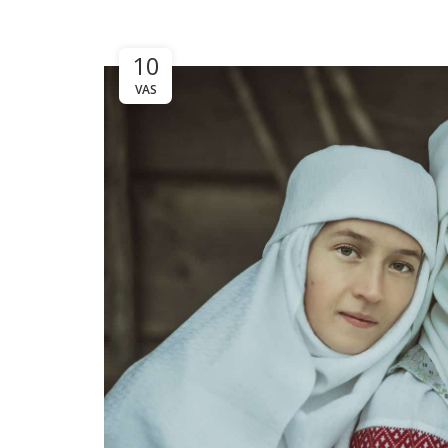
10
VAS