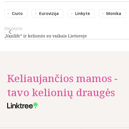
Ciuto
Eurovizija
Linkyte
Monika
Naujesnis
„Vanlife” ir kelionės su vaikais Lietuvoje
Keliaujančios mamos -
tavo kelionių draugės