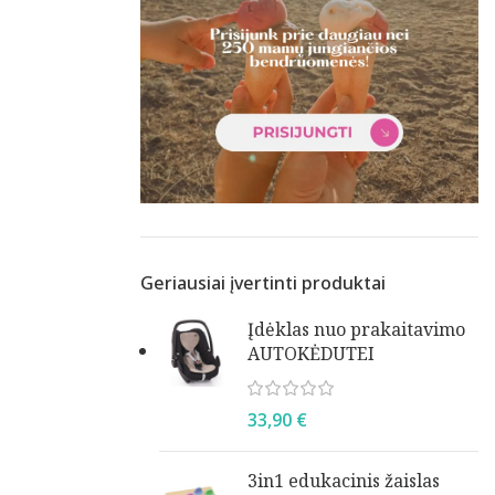
Geriausiai įvertinti produktai
Įdėklas nuo prakaitavimo
AUTOKĖDUTEI
33,90
€
3in1 edukacinis žaislas