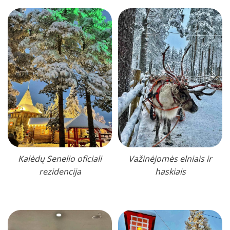
Kalėdų Senelio oficiali
Važinėjomės elniais ir
rezidencija
haskiais