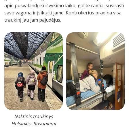
apie pusvalandį iki išvykimo laiko, galite ramiai susirasti
savo vagoną ir įsikurti jame. Kontrolierius praeina visą
traukinį jau jam pajudėjus.
Naktinis traukinys
Helsinkis- Rovaniemi