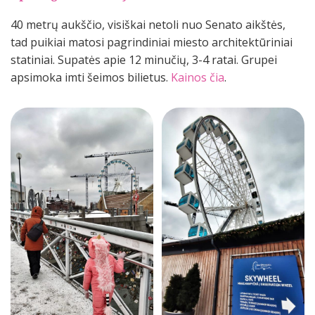
40 metrų aukščio, visiškai netoli nuo Senato aikštės,
tad puikiai matosi pagrindiniai miesto architektūriniai
statiniai. Supatės apie 12 minučių, 3-4 ratai. Grupei
apsimoka imti šeimos bilietus.
Kainos čia
.