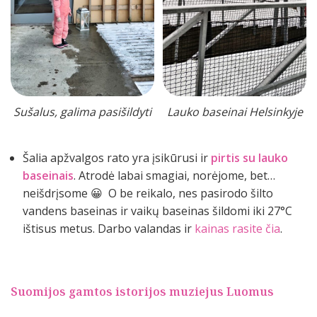
Sušalus, galima pasišildyti
Lauko baseinai Helsinkyje
Šalia apžvalgos rato yra įsikūrusi ir
pirtis su lauko
baseinais
. Atrodė labai smagiai, norėjome, bet…
neišdrįsome 😀 O be reikalo, nes pasirodo šilto
vandens baseinas ir vaikų baseinas šildomi iki 27°C
ištisus metus. Darbo valandas ir
kainas rasite čia
.
Suomijos gamtos istorijos muziejus Luomus