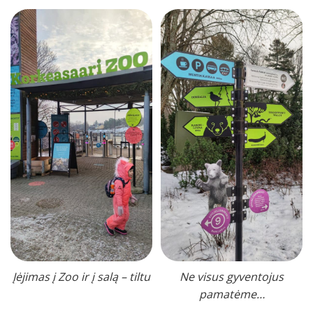
Įėjimas į Zoo ir į salą – tiltu
Ne visus gyventojus
pamatėme…