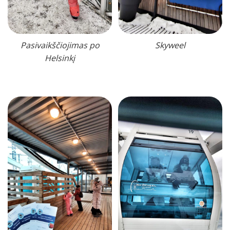
Pasivaikščiojimas po
Skyweel
Helsinkį