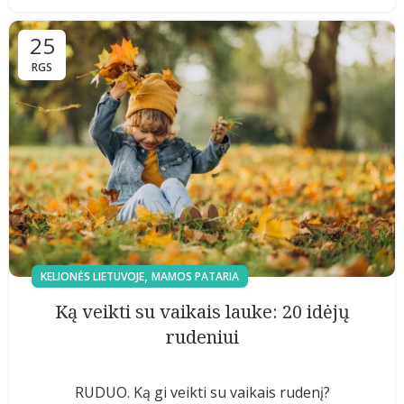
25
RGS
,
KELIONĖS LIETUVOJE
MAMOS PATARIA
Ką veikti su vaikais lauke: 20 idėjų
rudeniui
RUDUO. Ką gi veikti su vaikais rudenį?