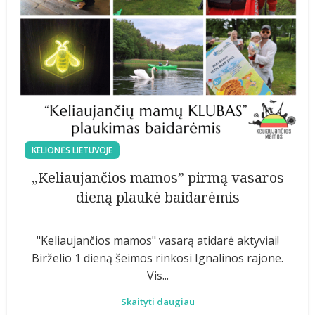
KELIONĖS LIETUVOJE
„Keliaujančios mamos” pirmą vasaros
dieną plaukė baidarėmis
"Keliaujančios mamos" vasarą atidarė aktyviai!
Birželio 1 dieną šeimos rinkosi Ignalinos rajone.
Vis...
Skaityti daugiau