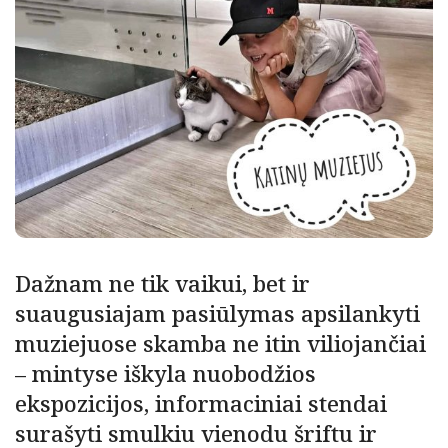
Dažnam ne tik vaikui, bet ir
suaugusiajam pasiūlymas apsilankyti
muziejuose skamba ne itin viliojančiai
– mintyse iškyla nuobodžios
ekspozicijos, informaciniai stendai
surašyti smulkiu vienodu šriftu ir