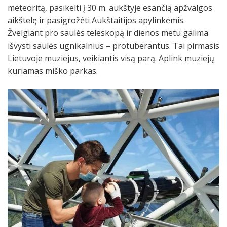
meteoritą, pasikelti į 30 m. aukštyje esančią apžvalgos
aikštelę ir pasigrožėti Aukštaitijos apylinkėmis.
Žvelgiant pro saulės teleskopą ir dienos metu galima
išvysti saulės ugnikalnius – protuberantus. Tai pirmasis
Lietuvoje muziejus, veikiantis visą parą. Aplink muziejų
kuriamas miško parkas.