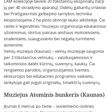
LAM kolekcijoje beveik 20 tūkstančių eksponatų (tarp
jų per 40 skraidymo aparatų). Didelių gabaritų orlaiviai
bei Priešgaisrinės gelbėjimo tarnybos technika
eksponuojama 2 ha ploto atviroje lauko aikštelėje. Čia
rasite ir legendinės “muziejus organizuoja edukacinius
užsiėmimus, skirtus įvairaus amžiaus moksleiviams,
studentams, suaugusiems bei negalią turintiems
asmenims.
Velnių muziejus (Kaunas) – velnių muziejuje saugoma
per 3 tūkstančius velniukų – vaizduojamosios ir
taikomosios dailės kūrinių, suvenyrų, kaukių. Čia
rengiamos parodos, organizuojamos šventės,
ekskursijos bei edukacinės programos vaikams,
lankytojai gali įsigyti originalių, šmaikščių suvenyrų.
Muziejus Atominis bunkeris (Kaunas)
Įkurtas 6 metrus po žeme – sovietmečio civilinės