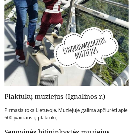
Plaktukų muziejus (Ignalinos r.)
Pirmasis toks Lietuvoje. Muziejuje galima apžiūrėti apie
600 įvairiausių plaktukų.
Senovinės bitininkystės muziejus