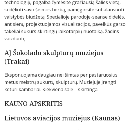
technologijų pagalba žymėsite gražiausią šalies vietą,
sudėlioti savo šeimos herbą, pamėginsite subalansuoti
valstybės biudžetą. Specialioje parodoje-seanse didelės,
ant sienų projektuojamos vizualizacijos, paveikūs garso
takeliai sukurs skirtingų laikotarpių nuotaiką, žadins
vaizduotę.
AJ Šokolado skulptūrų muziejus
(Trakai)
Eksponuojama daugiau nei šimtas per pastaruosius
metus meistrų sukurtų skulptūrų. Muziejuje įrengti
keturi kambariai. Kiekviena salė – skirtinga.
KAUNO APSKRITIS
Lietuvos aviacijos muziejus (Kaunas)