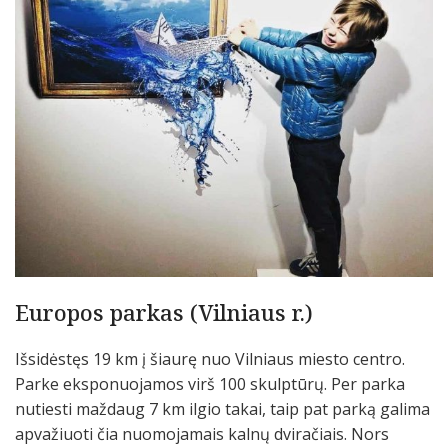
Europos parkas (Vilniaus r.)
Išsidėstęs 19 km į šiaurę nuo Vilniaus miesto centro.
Parke eksponuojamos virš 100 skulptūrų. Per parka
nutiesti maždaug 7 km ilgio takai, taip pat parką galima
apvažiuoti čia nuomojamais kalnų dviračiais. Nors