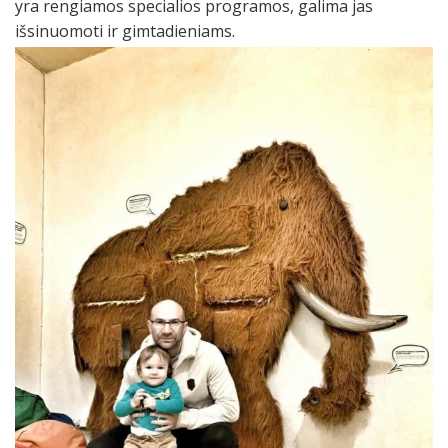
yra rengiamos specialios programos, galima jas
išsinuomoti ir gimtadieniams.