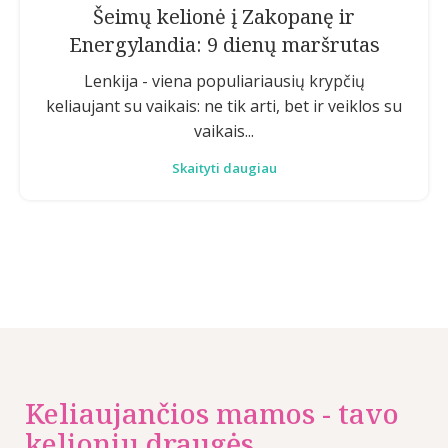
Šeimų kelionė į Zakopanę ir
Energylandia: 9 dienų maršrutas
Lenkija - viena populiariausių krypčių
keliaujant su vaikais: ne tik arti, bet ir veiklos su
vaikais...
Skaityti daugiau
Keliaujančios mamos - tavo
kelionių draugės