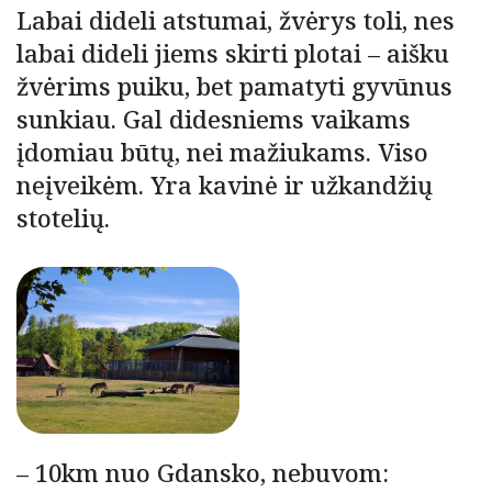
Labai dideli atstumai, žvėrys toli, nes
labai dideli jiems skirti plotai – aišku
žvėrims puiku, bet pamatyti gyvūnus
sunkiau. Gal didesniems vaikams
įdomiau būtų, nei mažiukams. Viso
neįveikėm. Yra kavinė ir užkandžių
stotelių.
– 10km nuo Gdansko, nebuvom: