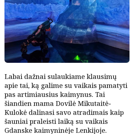
Labai dažnai sulaukiame klausimų
apie tai, ką galime su vaikais pamatyti
pas artimiausius kaimynus. Tai
šiandien mama Dovilė Mikutaitė-
Kulokė dalinasi savo atradimais kaip
šauniai praleisti laiką su vaikais
Gdanske kaimyninėje Lenkijoje.