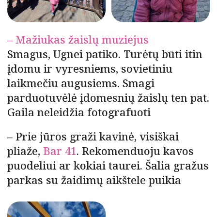
– Mažiukas žaislų muziejus
Smagus, Ugnei patiko. Turėtų būti itin
įdomu ir vyresniems, sovietiniu
laikmečiu augusiems. Smagi
parduotuvėlė įdomesnių žaislų ten pat.
Gaila neleidžia fotografuoti
– Prie jūros graži kavinė, visiškai
pliaže,
Bar 41
. Rekomenduoju kavos
puodeliui ar kokiai taurei. Šalia gražus
parkas su žaidimų aikštele puikia