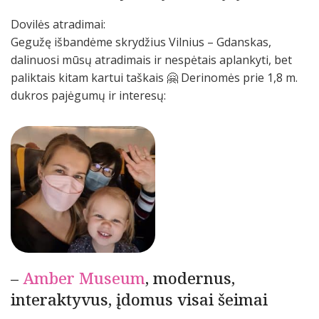
Dovilės atradimai:
Gegužę išbandėme skrydžius Vilnius – Gdanskas,
dalinuosi mūsų atradimais ir nespėtais aplankyti, bet
paliktais kitam kartui taškais 🤗 Derinomės prie 1,8 m.
dukros pajėgumų ir interesų:
–
Amber Museum
, modernus,
interaktyvus, įdomus visai šeimai