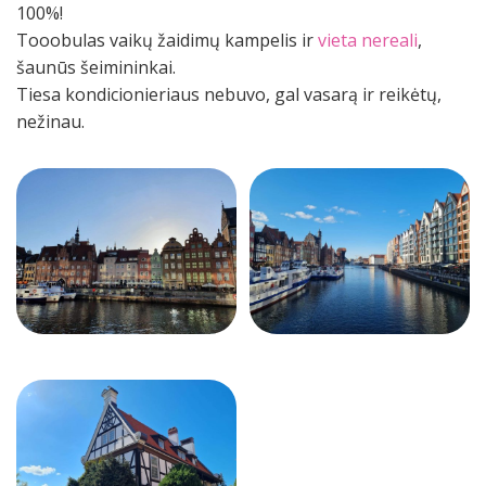
100%!
Tooobulas vaikų žaidimų kampelis ir
vieta nereali
,
šaunūs šeimininkai.
Tiesa kondicionieriaus nebuvo, gal vasarą ir reikėtų,
nežinau.