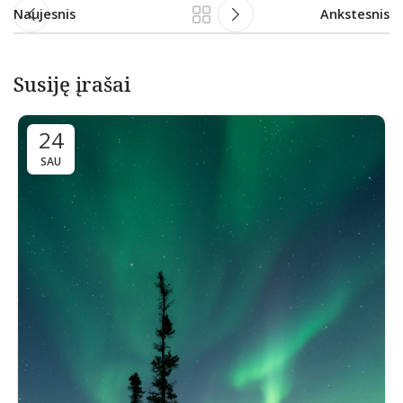
Naujesnis
Ankstesnis
Susiję įrašai
24
SAU