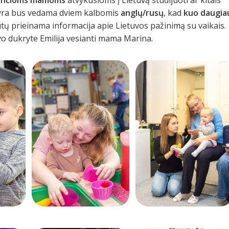
ra bus vedama dviem kalbomis
anglų/rusų
, kad
kuo daugia
tų prieinama informacija apie Lietuvos pažinimą su vaikais.
vo dukryte Emilija vesianti mama Marina.