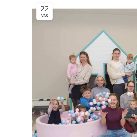
22
VAS