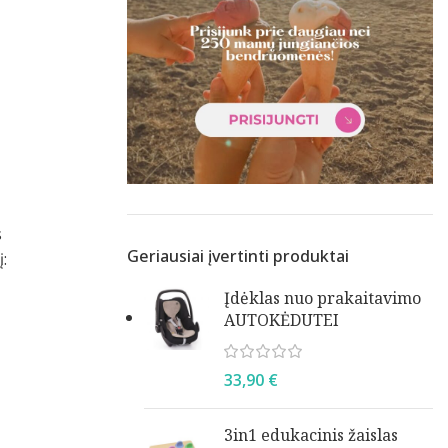
s
Geriausiai įvertinti produktai
:
Įdėklas nuo prakaitavimo
AUTOKĖDUTEI
33,90
€
3in1 edukacinis žaislas