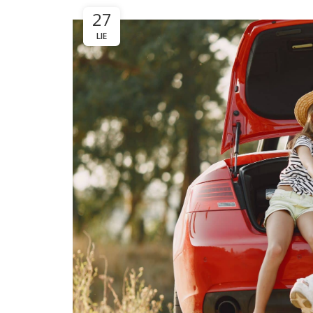
27
LIE