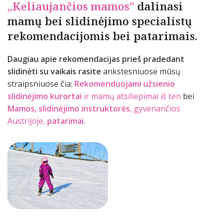
„Keliaujančios mamos”
dalinasi
mamų bei slidinėjimo specialistų
rekomendacijomis bei patarimais.
Daugiau apie rekomendacijas prieš pradedant
slidinėti su vaikais rasite
ankstesniuose mūsų
straipsniuose čia:
Rekomenduojami užsienio
slidinėjimo kurortai
ir mamų atsiliepimai iš ten
bei
Mamos, slidinėjimo instruktorės
, gyvenančios
Austrijoje,
patarimai
.