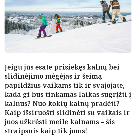
Jeigu jūs esate prisiekęs kalnų bei
slidinėjimo mėgėjas ir šeimą
papildžius vaikams tik ir svajojate,
kada gi bus tinkamas laikas sugrįžti į
kalnus? Nuo kokių kalnų pradėti?
Kaip išsiruošti slidinėti su vaikais ir
juos užkrėsti meile kalnams – šis
straipsnis kaip tik jums!