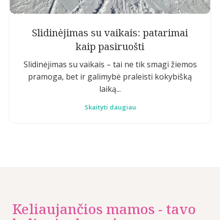
Slidinėjimas su vaikais: patarimai
kaip pasiruošti
Slidinėjimas su vaikais – tai ne tik smagi žiemos
pramoga, bet ir galimybė praleisti kokybišką
laiką...
Skaityti daugiau
Keliaujančios mamos - tavo